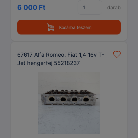
6 000 Ft
darab
Kosárba teszem
67617 Alfa Romeo, Fiat 1,4 16v T-
Jet hengerfej 55218237