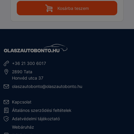
Kosárba teszem
+36 21 300 6017
2890 Tata
Honvéd utca 37
olaszautobonto@olaszautobonto.hu
Kapcsolat
Általános szerződési feltételek
Adatvédelmi tájékoztató
Webáruház