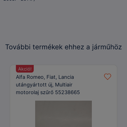
További termékek ehhez a járműhöz
Akció!
Alfa Romeo, Fiat, Lancia
utángyártott új, Multiair
motorolaj szűrő 55238665