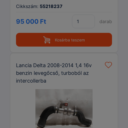
Cikkszám:
55218237
95 000 Ft
darab
Kosárba teszem
Lancia Delta 2008-2014 1,4 16v
benzin levegőcső, turboból az
intercollerba