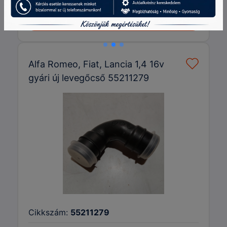
Kosárba teszem
Alfa Romeo, Fiat, Lancia 1,4 16v
gyári új levegőcső 55211279
Cikkszám:
55211279