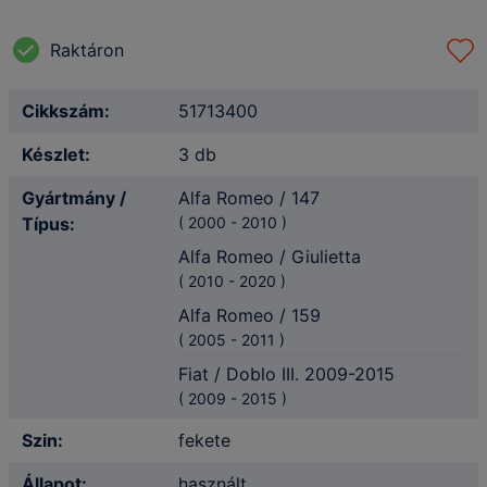
Raktáron
Cikkszám:
51713400
Készlet:
3 db
Gyártmány /
Alfa Romeo / 147
Típus:
(
2000
-
2010
)
Alfa Romeo / Giulietta
(
2010
-
2020
)
Alfa Romeo / 159
(
2005
-
2011
)
Fiat / Doblo III. 2009-2015
(
2009
-
2015
)
Szin:
fekete
Állapot:
használt