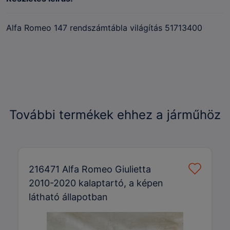
Alfa Romeo 147 rendszámtábla világítás 51713400
További termékek ehhez a járműhöz
216471 Alfa Romeo Giulietta
2010-2020 kalaptartó, a képen
látható állapotban