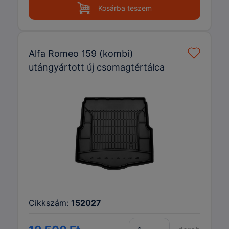
Kosárba teszem
Alfa Romeo 159 (kombi)
utángyártott új csomagtértálca
Cikkszám:
152027