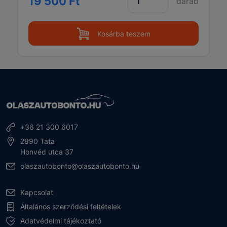
19 500 Ft
darab
Kosárba teszem
+36 21 300 6017
2890 Tata
Honvéd utca 37
olaszautobonto@olaszautobonto.hu
Kapcsolat
Általános szerződési feltételek
Adatvédelmi tájékoztató