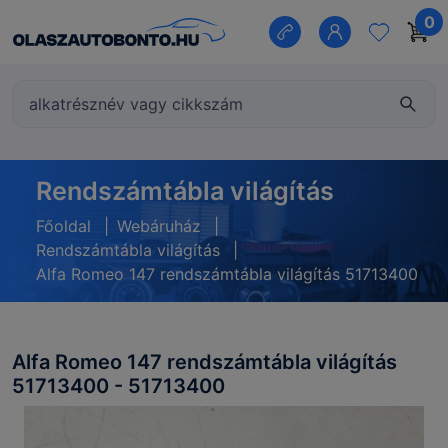
0
Rendszámtábla világítás
Főoldal
|
Webáruház
|
Rendszámtábla világítás
|
Alfa Romeo 147 rendszámtábla világítás 51713400
Alfa Romeo 147 rendszámtábla világítás
51713400 - 51713400