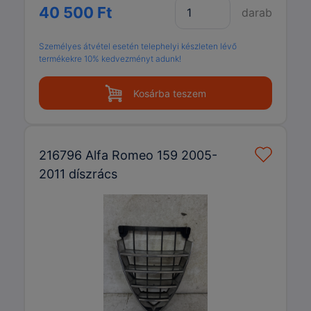
40 500 Ft
darab
Személyes átvétel esetén telephelyi készleten lévő
termékekre 10% kedvezményt adunk!
Kosárba teszem
216796 Alfa Romeo 159 2005-
2011 díszrács