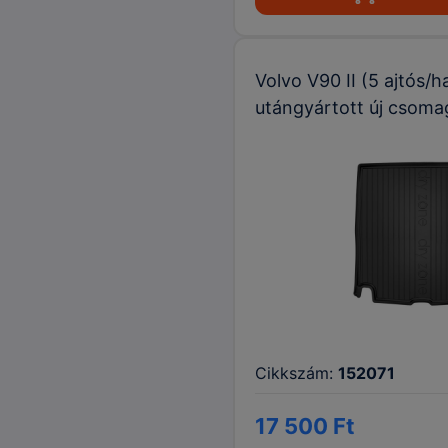
Volvo V90 II (5 ajtós/
utángyártott új csoma
Cikkszám:
152071
17 500 Ft