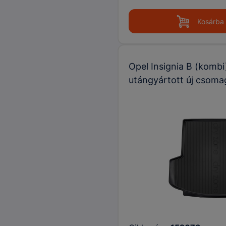
Kosárba
Opel Insignia B (kombi
utángyártott új csoma