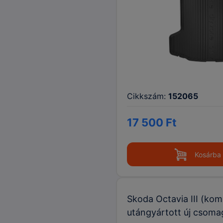
Cikkszám:
152065
17 500 Ft
Kosárba
Skoda Octavia III (kom
utángyártott új csoma